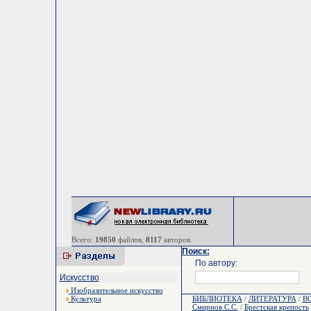
Всего:
19850
файлов,
8117
авторов.
Поиск:
По автору:
Искусство
Изобразительное искусство
Культура
БИБЛИОТЕКА
/
ЛИТЕРАТУРА
/
В
Смирнов С.С.
/
Брестская крепость