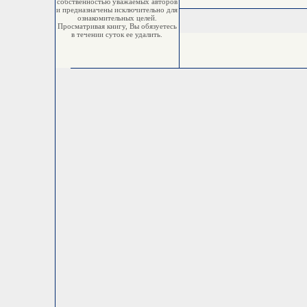
собственностью уважаемых авторов
и предназначены исключительно для
ознакомительных целей.
Просматривая книгу, Вы обязуетесь
в течении суток ее удалить.