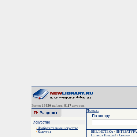
Всего:
19850
файлов,
8117
авторов.
Поиск:
По автору:
Искусство
Изобразительное искусство
Культура
БИБЛИОТЕКА
/
ЛИТЕРАТУРА
Шпанов Николай
/
Связная