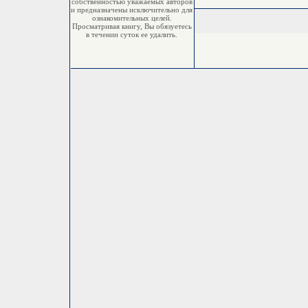
собственностью уважаемых авторов
и предназначены исключительно для
ознакомительных целей.
Просматривая книгу, Вы обязуетесь
в течении суток ее удалить.