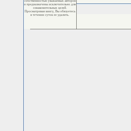
собственностью уважаемых авторов
и предназначены исключительно для
ознакомительных целей.
Просматривая книгу, Вы обязуетесь
в течении суток ее удалить.