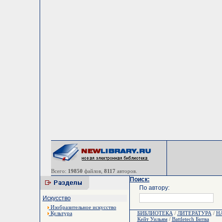
Всего:
19850
файлов,
8117
авторов.
Поиск:
По автору:
Искусство
Изобразительное искусство
Культура
БИБЛИОТЕКА
/
ЛИТЕРАТУРА
/
Н
Кейт Уильям
/
Battletech Битва