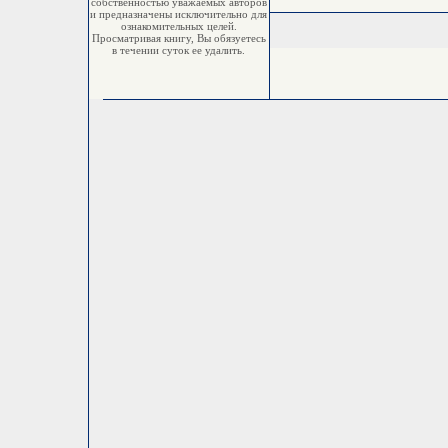
собственностью уважаемых авторов
и предназначены исключительно для
ознакомительных целей.
Просматривая книгу, Вы обязуетесь
в течении суток ее удалить.