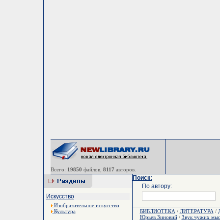
Всего:
19850
файлов,
8117
авторов.
Поиск:
По автору:
Искусство
Изобразительное искусство
Культура
БИБЛИОТЕКА
/
ЛИТЕРАТУРА
/
Юрьев Зиновий
/
Звук чужих мыс