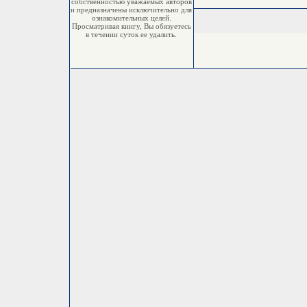
собственностью уважаемых авторов
и предназначены исключительно для
ознакомительных целей.
Просматривая книгу, Вы обязуетесь
в течении суток ее удалить.