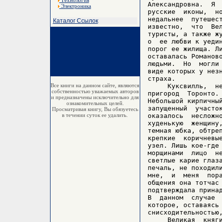
Технология
Электроника
Каталог Ссылок
Все книги на данном сайте, являются
собственностью уважаемых авторов
и предназначены исключительно для
ознакомительных целей.
Просматривая книгу, Вы обязуетесь
в течении суток ее удалить.