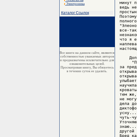
Технология
Электроника
Каталог Ссылок
Все книги на данном сайте, являются
собственностью уважаемых авторов
и предназначены исключительно для
ознакомительных целей.
Просматривая книгу, Вы обязуетесь
в течении суток ее удалить.