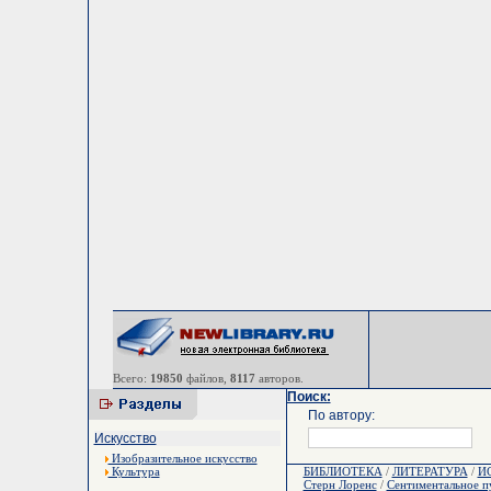
Всего:
19850
файлов,
8117
авторов.
Поиск:
По автору:
Искусство
Изобразительное искусство
Культура
БИБЛИОТЕКА
/
ЛИТЕРАТУРА
/
И
Стерн Лоренс
/
Сентиментальное п