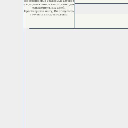
собственностью уважаемых авторов
и предназначены исключительно для
ознакомительных целей.
Просматривая книгу, Вы обязуетесь
в течении суток ее удалить.