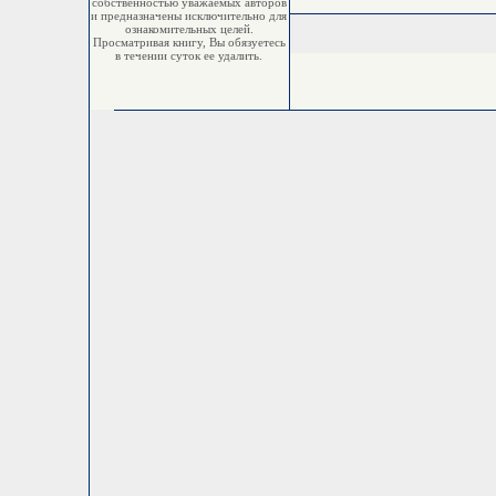
собственностью уважаемых авторов
и предназначены исключительно для
ознакомительных целей.
Просматривая книгу, Вы обязуетесь
в течении суток ее удалить.