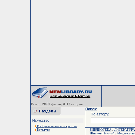
Всего:
19850
файлов,
8117
авторов.
Поиск:
По автору:
Искусство
Изобразительное искусство
Культура
БИБЛИОТЕКА
/
ЛИТЕРАТУРА
Шпанов Николай
/
Медвежатн