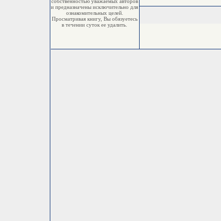
собственностью уважаемых авторов
и предназначены исключительно для
ознакомительных целей.
Просматривая книгу, Вы обязуетесь
в течении суток ее удалить.