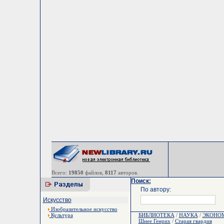
Всего:
19850
файлов,
8117
авторов.
Поиск:
По автору:
Искусство
Изобразительное искусство
Культура
БИБЛИОТЕКА
/
НАУКА
/
ЭКОНО
Шнее Генрих
/
Старая гвардия