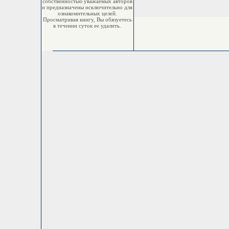
собственностью уважаемых авторов
и предназначены исключительно для
ознакомительных целей.
Просматривая книгу, Вы обязуетесь
в течении суток ее удалить.