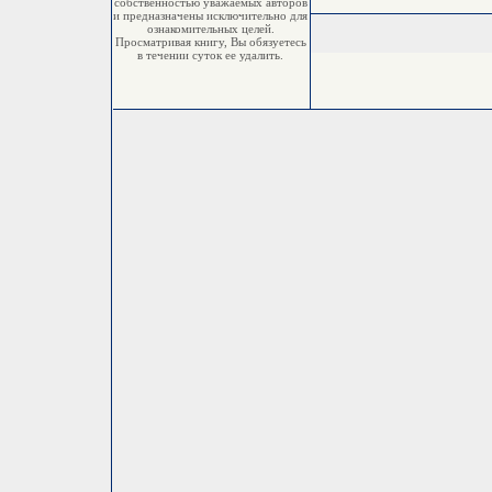
собственностью уважаемых авторов
и предназначены исключительно для
ознакомительных целей.
Просматривая книгу, Вы обязуетесь
в течении суток ее удалить.