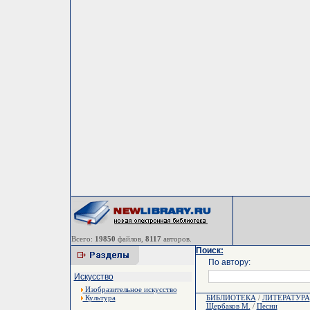
Всего:
19850
файлов,
8117
авторов.
Поиск:
По автору:
Искусство
Изобразительное искусство
Культура
БИБЛИОТЕКА
/
ЛИТЕРАТУРА
Щербаков М.
/
Песни