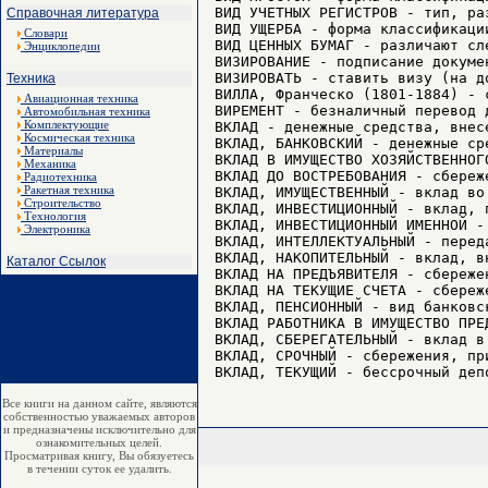
Справочная литература
Словари
Энциклопедии
Техника
Авиационная техника
Автомобильная техника
Комплектующие
Космическая техника
Материалы
Механика
Радиотехника
Ракетная техника
Строительство
Технология
Электроника
Каталог Ссылок
Все книги на данном сайте, являются
собственностью уважаемых авторов
и предназначены исключительно для
ознакомительных целей.
Просматривая книгу, Вы обязуетесь
в течении суток ее удалить.