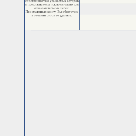
собственностью уважаемых авторов
и предназначены исключительно для
ознакомительных целей.
Просматривая книгу, Вы обязуетесь
в течении суток ее удалить.