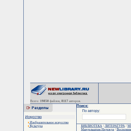
Всего:
19850
файлов,
8117
авторов.
Поиск:
По автору:
Искусство
Изобразительное искусство
Культура
БИБЛИОТЕКА
/
ЛИТЕРАТУРА
/
М
Мандельштам Надежда
/
Воспомин