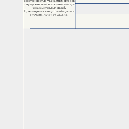
собственностью уважаемых авторов
и предназначены исключительно для
ознакомительных целей.
Просматривая книгу, Вы обязуетесь
в течении суток ее удалить.