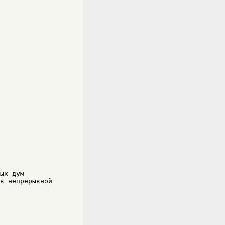
ых дум

в непрерывной
