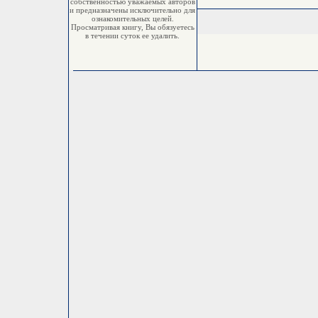
собственностью уважаемых авторов
и предназначены исключительно для
ознакомительных целей.
Просматривая книгу, Вы обязуетесь
в течении суток ее удалить.