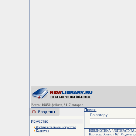
Всего:
19850
файлов,
8117
авторов.
Поиск:
По автору:
Искусство
Изобразительное искусство
Культура
БИБЛИОТЕКА
/
ЛИТЕРАТУРА
Кортасар Хулио
/
62. Модель дл