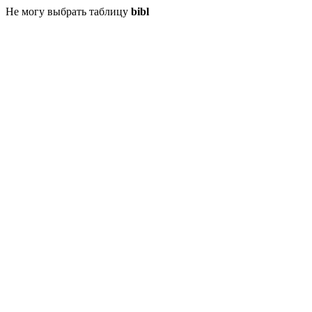
Не могу выбрать таблицу
bibl