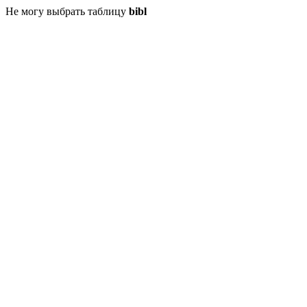
Не могу выбрать таблицу
bibl