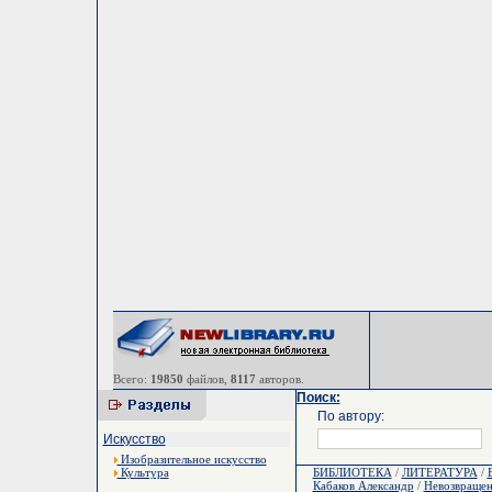
Всего:
19850
файлов,
8117
авторов.
Поиск:
По автору:
Искусство
Изобразительное искусство
Культура
БИБЛИОТЕКА
/
ЛИТЕРАТУРА
/
Кабаков Александр
/
Невозвраще