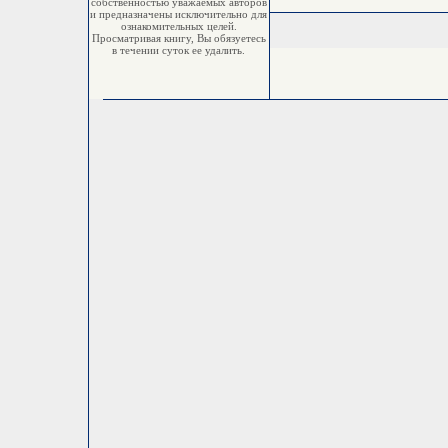
собственностью уважаемых авторов
и предназначены исключительно для
ознакомительных целей.
Просматривая книгу, Вы обязуетесь
в течении суток ее удалить.