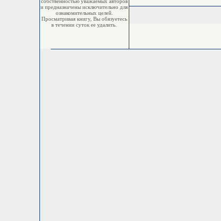
собственностью уважаемых авторов
и предназначены исключительно для
ознакомительных целей.
Просматривая книгу, Вы обязуетесь
в течении суток ее удалить.