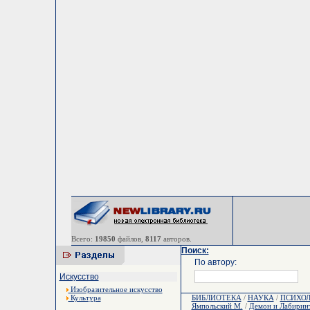
Всего:
19850
файлов,
8117
авторов.
Поиск:
По автору:
Искусство
Изобразительное искусство
Культура
БИБЛИОТЕКА
/
НАУКА
/
ПСИХО
Ямпольский М.
/
Демон и Лабирин