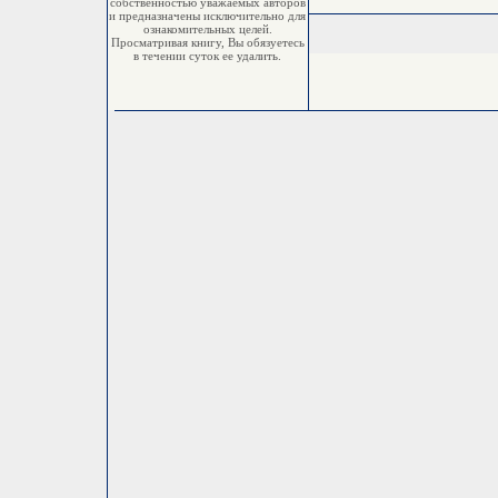
собственностью уважаемых авторов
и предназначены исключительно для
ознакомительных целей.
Просматривая книгу, Вы обязуетесь
в течении суток ее удалить.