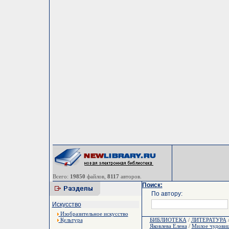
Всего:
19850
файлов,
8117
авторов.
Поиск:
По автору:
Искусство
Изобразительное искусство
Культура
БИБЛИОТЕКА
/
ЛИТЕРАТУРА
Яковлева Елена
/
Милое чудови