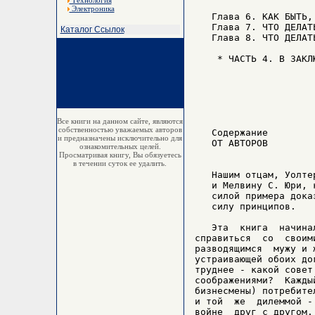
Технология
Электроника
Каталог Ссылок
Все книги на данном сайте, являются
собственностью уважаемых авторов
и предназначены исключительно для
ознакомительных целей.
Просматривая книгу, Вы обязуетесь
в течении суток ее удалить.