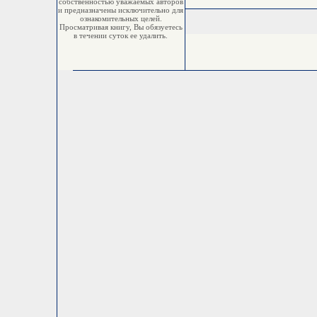
собственностью уважаемых авторов
и предназначены исключительно для
ознакомительных целей.
Просматривая книгу, Вы обязуетесь
в течении суток ее удалить.