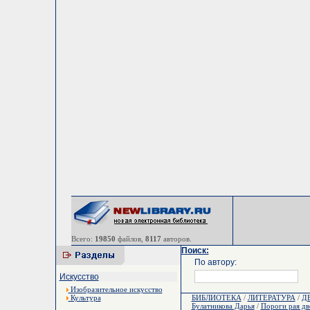
Всего:
19850
файлов,
8117
авторов.
Поиск:
По автору:
Искусство
Изобразительное искусство
Культура
БИБЛИОТЕКА
/
ЛИТЕРАТУРА
/
Д
Булатникова Дарья
/
Пороги рая дв