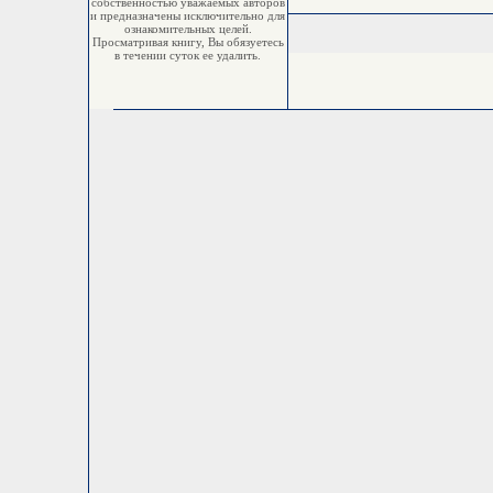
собственностью уважаемых авторов
и предназначены исключительно для
ознакомительных целей.
Просматривая книгу, Вы обязуетесь
в течении суток ее удалить.