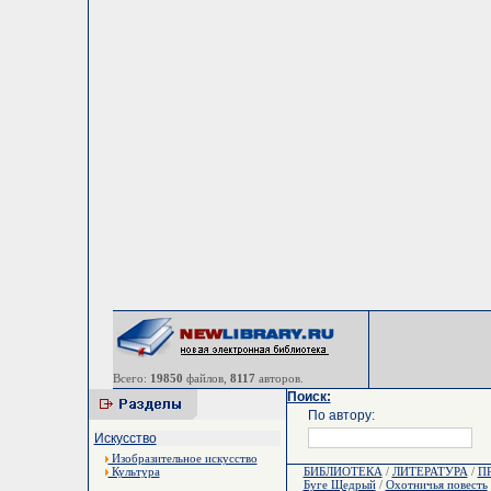
Всего:
19850
файлов,
8117
авторов.
Поиск:
По автору:
Искусство
Изобразительное искусство
Культура
БИБЛИОТЕКА
/
ЛИТЕРАТУРА
/
П
Буге Щедрый
/
Охотничья повесть