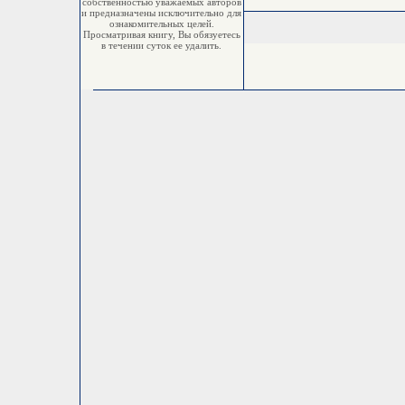
собственностью уважаемых авторов
и предназначены исключительно для
ознакомительных целей.
Просматривая книгу, Вы обязуетесь
в течении суток ее удалить.