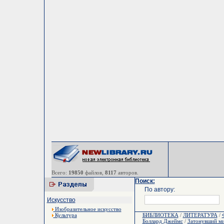
Всего:
19850
файлов,
8117
авторов.
Поиск:
По автору:
Искусство
Изобразительное искусство
Культура
БИБЛИОТЕКА
/
ЛИТЕРАТУРА
/
Боллард Джеймс
/
Затонувший м