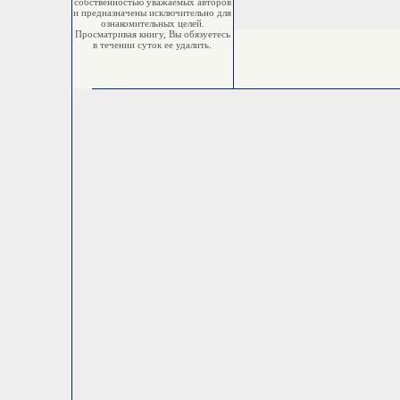
собственностью уважаемых авторов
и предназначены исключительно для
ознакомительных целей.
Просматривая книгу, Вы обязуетесь
в течении суток ее удалить.