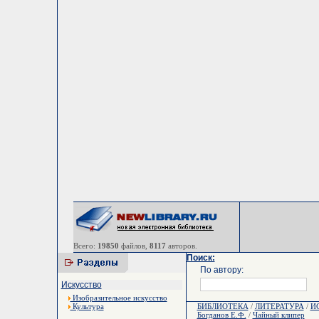
Всего:
19850
файлов,
8117
авторов.
Поиск:
По автору:
Искусство
Изобразительное искусство
Культура
БИБЛИОТЕКА
/
ЛИТЕРАТУРА
/
И
Богданов Е.Ф.
/
Чайный клипер