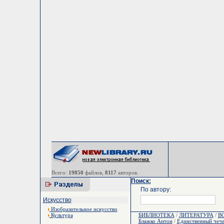
Всего:
19850
файлов,
8117
авторов.
Поиск:
По автору:
Искусство
Изобразительное искусство
Культура
БИБЛИОТЕКА
/
ЛИТЕРАТУРА
/
В
Блажко Антон
/
Единственный чече