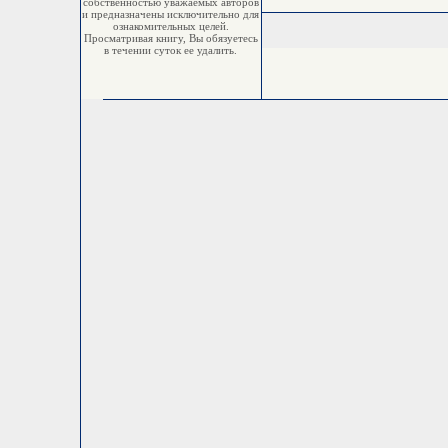
собственностью уважаемых авторов
и предназначены исключительно для
ознакомительных целей.
Просматривая книгу, Вы обязуетесь
в течении суток ее удалить.