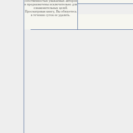
собственностью уважаемых авторов
и предназначены исключительно для
ознакомительных целей.
Просматривая книгу, Вы обязуетесь
в течении суток ее удалить.