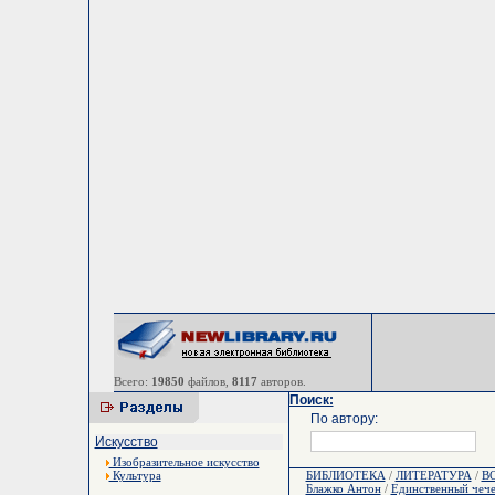
Всего:
19850
файлов,
8117
авторов.
Поиск:
По автору:
Искусство
Изобразительное искусство
Культура
БИБЛИОТЕКА
/
ЛИТЕРАТУРА
/
В
Блажко Антон
/
Единственный чече