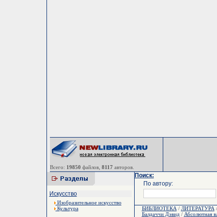
Всего:
19850
файлов,
8117
авторов.
Поиск:
По автору:
Искусство
Изобразительное искусство
Культура
БИБЛИОТЕКА
/
ЛИТЕРАТУРА
Балдаччи Дэвид
/
Абсолютная в