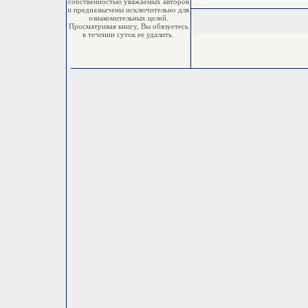
собственностью уважаемых авторов
и предназначены исключительно для
ознакомительных целей.
Просматривая книгу, Вы обязуетесь
в течении суток ее удалить.