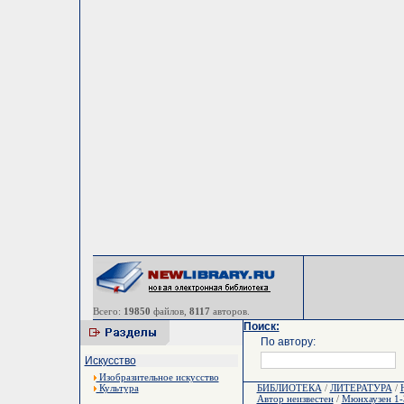
Всего:
19850
файлов,
8117
авторов.
Поиск:
По автору:
Искусство
Изобразительное искусство
Культура
БИБЛИОТЕКА
/
ЛИТЕРАТУРА
/
Автор неизвестен
/
Мюнхаузен 1-