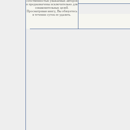
собственностью уважаемых авторов
и предназначены исключительно для
ознакомительных целей.
Просматривая книгу, Вы обязуетесь
в течении суток ее удалить.