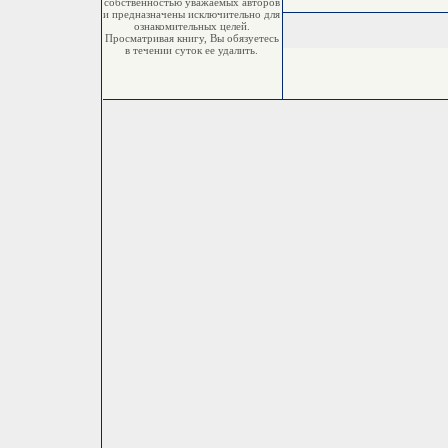
собственностью уважаемых авторов
и предназначены исключительно для
ознакомительных целей.
Просматривая книгу, Вы обязуетесь
в течении суток ее удалить.