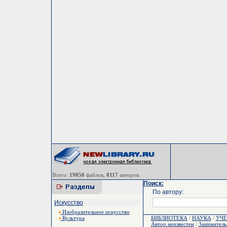
Всего:
19850
файлов,
8117
авторов.
Поиск:
По автору:
Искусство
Изобразительное искусство
Культура
БИБЛИОТЕКА
/
НАУКА
/
УЧЕ
Автор неизвестен
/
Заниматель