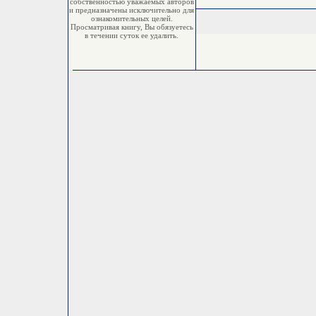
собственностью уважаемых авторов
и предназначены исключительно для
ознакомительных целей.
Просматривая книгу, Вы обязуетесь
в течении суток ее удалить.