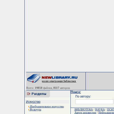
Всего:
19850
файлов,
8117
авторов.
Поиск:
По автору:
Искусство
Изобразительное искусство
Культура
БИБЛИОТЕКА
/
НАУКА
/
ПСИ
Автор неизвестен
/
Нейролингви