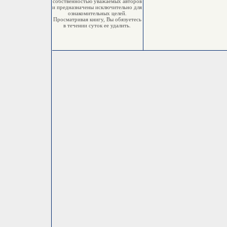
собственностью уважаемых авторов
и предназначены исключительно для
ознакомительных целей.
Просматривая книгу, Вы обязуетесь
в течении суток ее удалить.