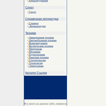
Юриспруденция
Спорт
Спорт
Справочная литература
Словари
Энциклопедии
Техника
Авиационная техника
Автомобильная техника
Комплектующие
Космическая техника
Материалы
Механика
Радиотехника
Ракетная техника
Строительство
Технология
Электроника
Каталог Ссылок
Все книги на данном сайте, являются