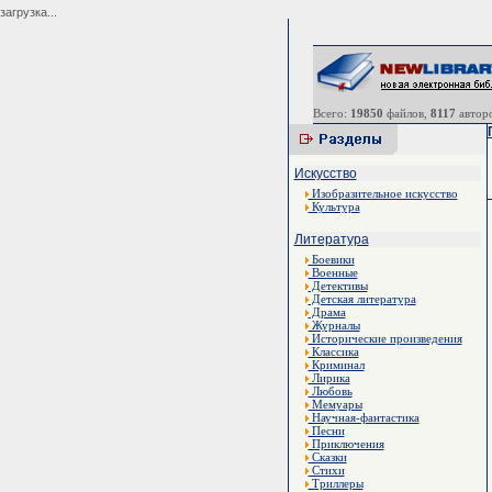
загрузка...
Всего:
19850
файлов,
8117
авторо
Искусство
Изобразительное искусство
Культура
Литература
Боевики
Военные
Детективы
Детская литература
Драма
Журналы
Исторические произведения
Классика
Криминал
Лирика
Любовь
Мемуары
Научная-фантастика
Песни
Приключения
Сказки
Стихи
Триллеры