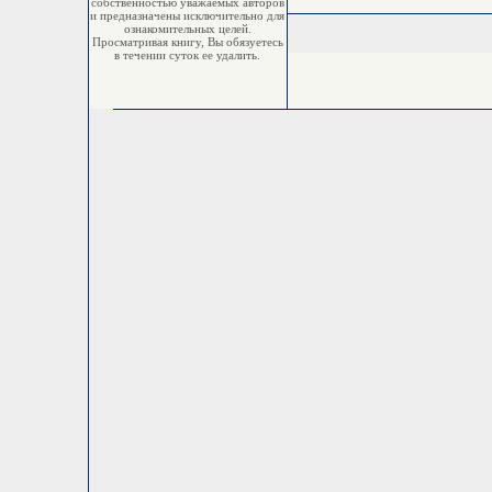
собственностью уважаемых авторов
и предназначены исключительно для
ознакомительных целей.
Просматривая книгу, Вы обязуетесь
в течении суток ее удалить.