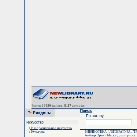
Всего:
19850
файлов,
8117
авторов.
Поиск:
По автору:
Искусство
Изобразительное искусство
Культура
БИБЛИОТЕКА
/
ЛИТЕРАТУРА
/
Т
Амблер Эрик
/
Маска Димитриоса