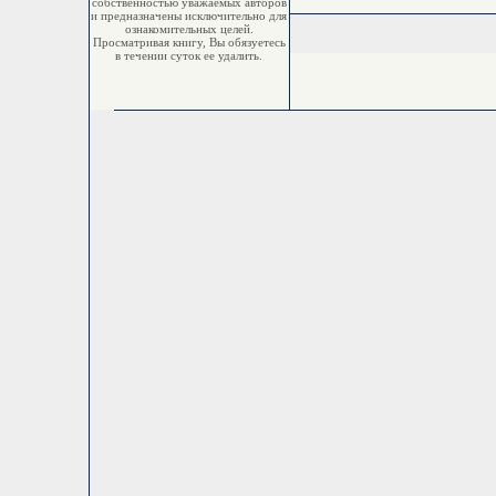
собственностью уважаемых авторов
и предназначены исключительно для
ознакомительных целей.
Просматривая книгу, Вы обязуетесь
в течении суток ее удалить.