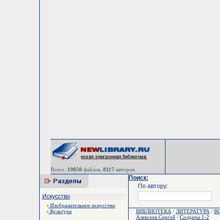
Всего:
19850
файлов,
8117
авторов.
Поиск:
По автору:
Искусство
Изобразительное искусство
Культура
БИБЛИОТЕКА
/
ЛИТЕРАТУРА
/
В
Алексеев Сергей
/
Солдаты 1-2