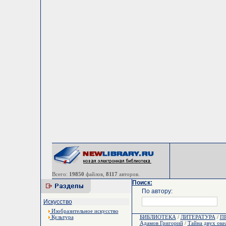
Всего:
19850
файлов,
8117
авторов.
Поиск:
По автору:
Искусство
Изобразительное искусство
Культура
БИБЛИОТЕКА
/
ЛИТЕРАТУРА
/
П
Адамов Григорий
/
Тайна двух оке