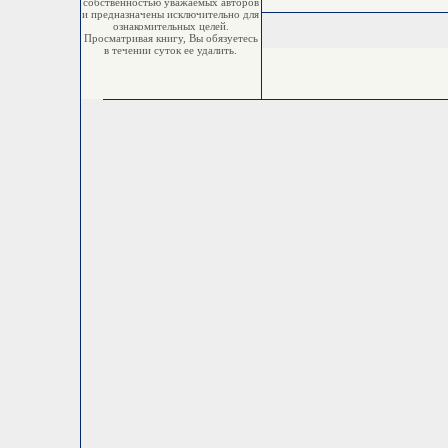
собственностью уважаемых авторов
и предназначены исключительно для
ознакомительных целей.
Просматривая книгу, Вы обязуетесь
в течении суток ее удалить.